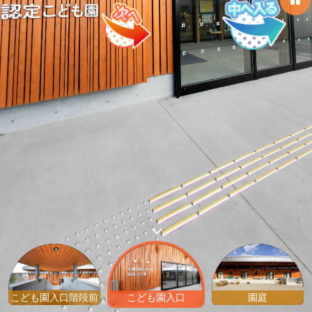
こども園入口階段前
こども園入口
園庭