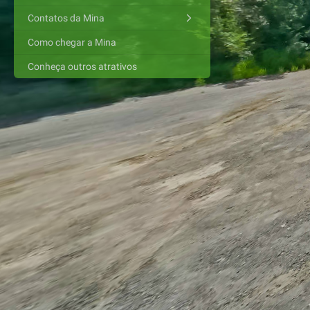
Contatos da Mina
Como chegar a Mina
Conheça outros atrativos