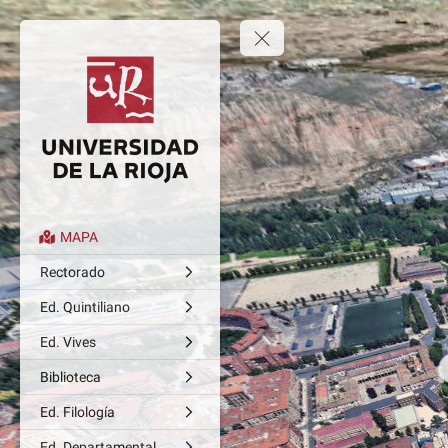
MAPA
Rectorado
Ed. Quintiliano
Ed. Vives
Biblioteca
Ed. Filología
Ed. Departamental