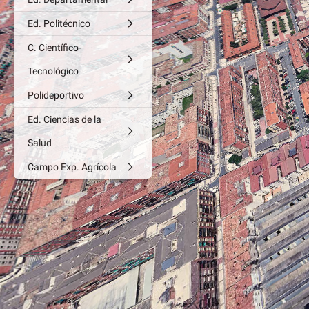
Ed. Politécnico
C. Científico-
Tecnológico
Polideportivo
Ed. Ciencias de la
Salud
Campo Exp. Agrícola