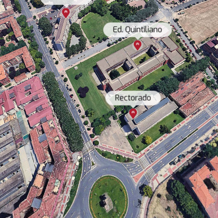
Ed. Quintiliano
Rectorado