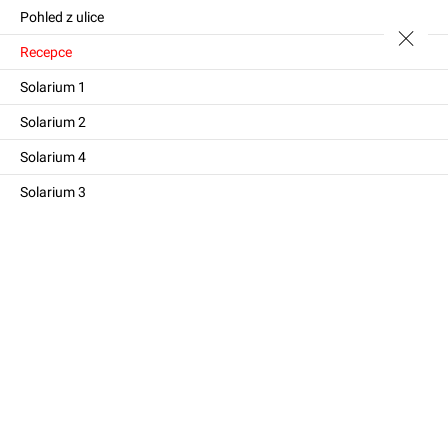
Pohled z ulice
Recepce
Solarium 1
Solarium 2
Solarium 4
Solarium 3
 a 2