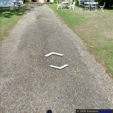
2026
©
Réalisation
Com Images