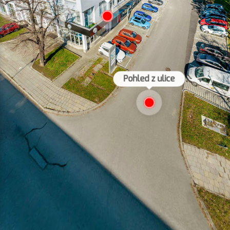
Pohled z ulice