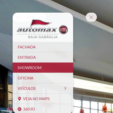
FACHADA
ENTRADA
SHOWROOM
OFICINA
VEÍCULOS
VEJA NO MAPS
3603D