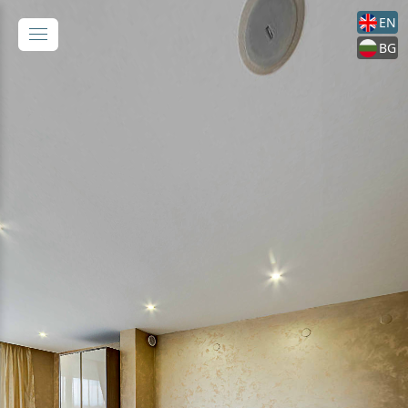
EN
BG