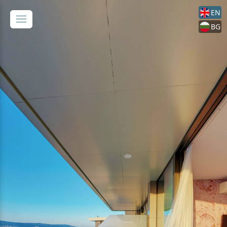
EN
BG