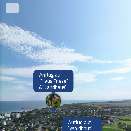
Anflug auf

 "Haus Friese"

& "Landhaus"
Auflug auf 

"Waldhaus" 
