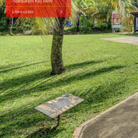
Restaurant Kay Mimi
Liens utiles