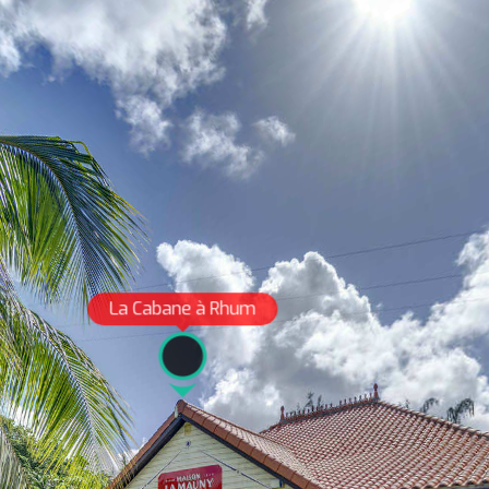
La Cabane à Rhum