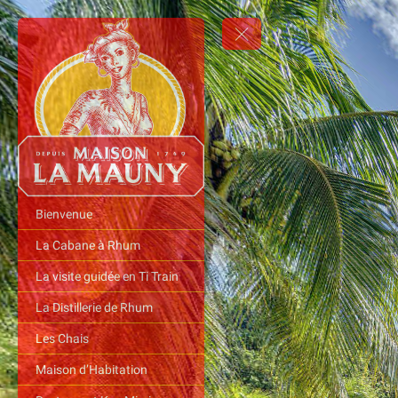
Bienvenue
La Cabane à Rhum
La visite guidée en Ti Train
La Distillerie de Rhum
Les Chais
Maison d’Habitation