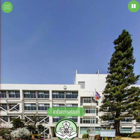
information