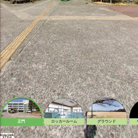
正門
ロッカールーム
グラウンド