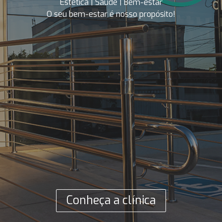
Estética | Saúde | Bem-estar

O seu bem-estar é nosso propósito!
Conheça a clínica