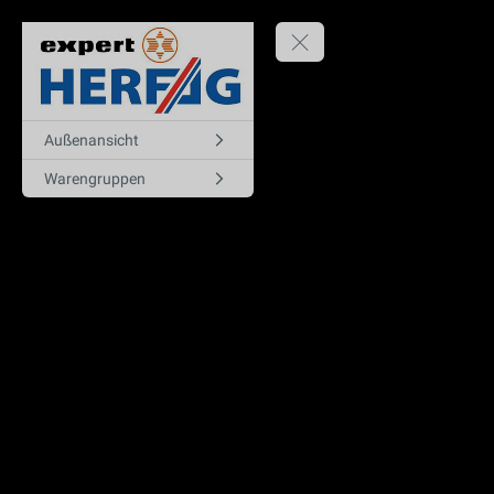
Außenansicht
Warengruppen