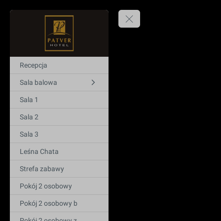
Recepcja
Sala balowa
Sala 1
Sala 2
Sala 3
Leśna Chata
Strefa zabawy
Pokój 2 osobowy
Pokój 2 osobowy b
Pokój 2 osobowy z