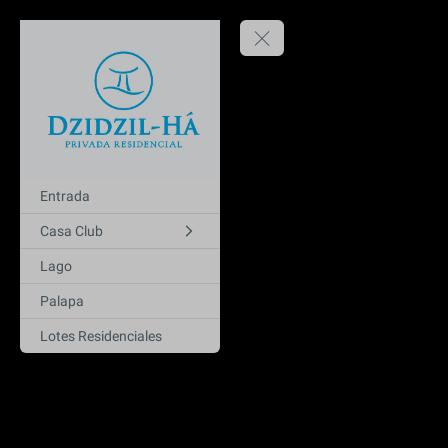
Entrada
Casa Club
Lago
Palapa
Lotes Residenciales