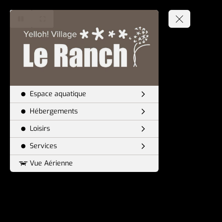
Espace aquatique
Hébergements
Loisirs
Services
Vue Aérienne