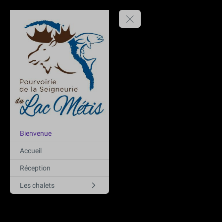
Bienvenue
Accueil
Réception
Les chalets